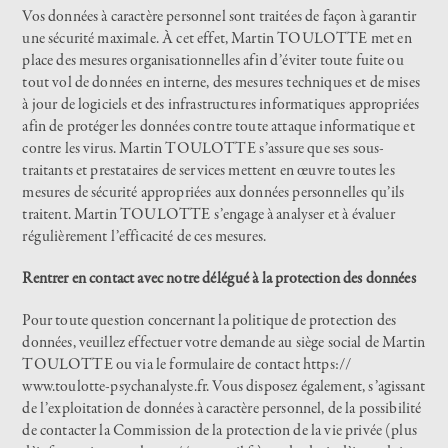
Vos données à caractère personnel sont traitées de façon à garantir
une sécurité maximale. À cet effet, Martin TOULOTTE met en
place des mesures organisationnelles afin d’éviter toute fuite ou
tout vol de données en interne, des mesures techniques et de mises
à jour de logiciels et des infrastructures informatiques appropriées
afin de protéger les données contre toute attaque informatique et
contre les virus. Martin TOULOTTE s’assure que ses sous-
traitants et prestataires de services mettent en œuvre toutes les
mesures de sécurité appropriées aux données personnelles qu’ils
traitent. Martin TOULOTTE s’engage à analyser et à évaluer
régulièrement l’efficacité de ces mesures.
Rentrer en contact avec notre délégué à la protection des données
Pour toute question concernant la politique de protection des
données, veuillez effectuer votre demande au siège social de Martin
TOULOTTE ou via le formulaire de contact
https://
www.toulotte-psychanalyste.fr
. Vous disposez également, s’agissant
de l’exploitation de données à caractère personnel, de la possibilité
de contacter la Commission de la protection de la vie privée (plus