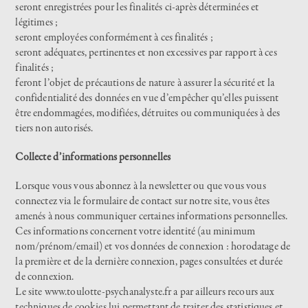
seront enregistrées pour les finalités ci-après déterminées et
légitimes ;
seront employées conformément à ces finalités ;
seront adéquates, pertinentes et non excessives par rapport à ces
finalités ;
feront l’objet de précautions de nature à assurer la sécurité et la
confidentialité des données en vue d’empêcher qu’elles puissent
être endommagées, modifiées, détruites ou communiquées à des
tiers non autorisés.
Collecte d’informations personnelles
Lorsque vous vous abonnez à la newsletter ou que vous vous
connectez via le formulaire de contact sur notre site, vous êtes
amenés à nous communiquer certaines informations personnelles.
Ces informations concernent votre identité (au minimum
nom/prénom/email) et vos données de connexion : horodatage de
la première et de la dernière connexion, pages consultées et durée
de connexion.
Le site
www.toulotte-psychanalyste.fr
a par ailleurs recours aux
techniques de cookies lui permettant de traiter des statistiques et