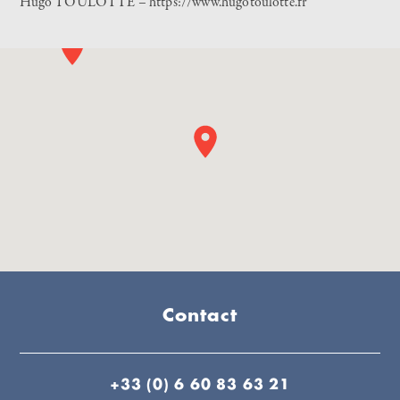
Hugo TOULOTTE –
https://www.hugotoulotte.fr
Contact
+33 (0) 6 60 83 63 21