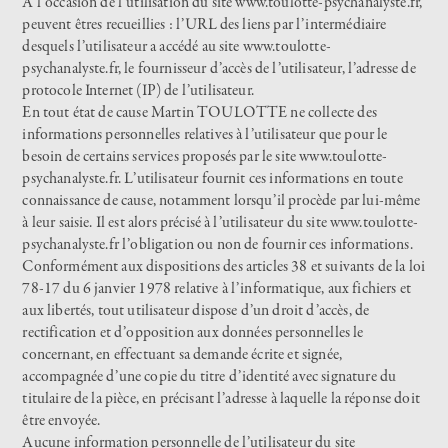
À l’occasion de l’utilisation du site
www.toulotte-psychanalyste.fr
,
peuvent êtres recueillies : l’URL des liens par l’intermédiaire
desquels l’utilisateur a accédé au site
www.toulotte-
psychanalyste.fr
, le fournisseur d’accès de l’utilisateur, l’adresse de
protocole Internet (IP) de l’utilisateur.
En tout état de cause Martin TOULOTTE ne collecte des
informations personnelles relatives à l’utilisateur que pour le
besoin de certains services proposés par le site
www.toulotte-
psychanalyste.fr
. L’utilisateur fournit ces informations en toute
connaissance de cause, notamment lorsqu’il procède par lui-même
à leur saisie. Il est alors précisé à l’utilisateur du site
www.toulotte-
psychanalyste.fr
l’obligation ou non de fournir ces informations.
Conformément aux dispositions des articles 38 et suivants de la loi
78-17 du 6 janvier 1978 relative à l’informatique, aux fichiers et
aux libertés, tout utilisateur dispose d’un droit d’accès, de
rectification et d’opposition aux données personnelles le
concernant, en effectuant sa demande écrite et signée,
accompagnée d’une copie du titre d’identité avec signature du
titulaire de la pièce, en précisant l’adresse à laquelle la réponse doit
être envoyée.
Aucune information personnelle de l’utilisateur du site