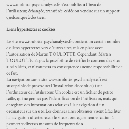
www.toulotte-psychanalyste.fr
n’est publiée à l’insu de
l’utilisateur, échangée, transférée, cédée ou vendue sur un support
quelconque à des tiers.
Liens hypertextes et cookies
Le site www.toulotte-psychanalyste.fr contient un certain nombre
de liens hypertextes vers d’autres sites, mis en place avec
l’autorisation de Martin TOULOTTE. Cependant, Martin
TOULOTTE n’a pas la possibilité de vérifier le contenu des sites
ainsi visités, et n’assumera en conséquence aucune responsabilité de
ce fait.
La navigation sur le site
www.toulotte-psychanalyste.fr
est
susceptible de provoquer l’installation de cookie(s) sur
l’ordinateur de l’utilisateur. Un cookie est un fichier de petite
taille, qui ne permet pas l’identification de l’utilisateur, mais qui
enregistre des informations relatives à la navigation d’un
ordinateur sur un site. Les données ainsi obtenues visent à faciliter
la navigation ultérieure sur le site, et ont également vocation à
permettre diverses mesures de fréquentation.