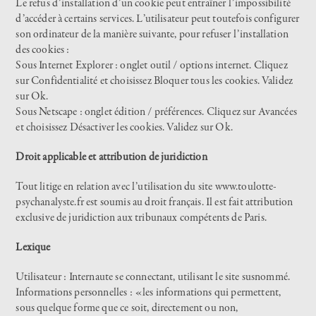
Le refus d’installation d’un cookie peut entraîner l’impossibilité
d’accéder à certains services. L’utilisateur peut toutefois configurer
son ordinateur de la manière suivante, pour refuser l’installation
des cookies :
Sous Internet Explorer : onglet outil / options internet. Cliquez
sur Confidentialité et choisissez Bloquer tous les cookies. Validez
sur Ok.
Sous Netscape : onglet édition / préférences. Cliquez sur Avancées
et choisissez Désactiver les cookies. Validez sur Ok.
Droit applicable et attribution de juridiction
Tout litige en relation avec l’utilisation du site
www.toulotte-
psychanalyste.fr
est soumis au droit français. Il est fait attribution
exclusive de juridiction aux tribunaux compétents de Paris.
Lexique
Utilisateur : Internaute se connectant, utilisant le site susnommé.
Informations personnelles : «les informations qui permettent,
sous quelque forme que ce soit, directement ou non,