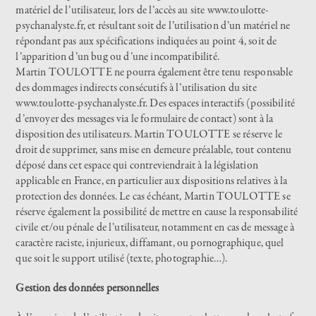
matériel de l’utilisateur, lors de l’accès au site
www.toulotte-
psychanalyste.fr
, et résultant soit de l’utilisation d’un matériel ne
répondant pas aux spécifications indiquées au point 4, soit de
l’apparition d’un bug ou d’une incompatibilité.
Martin TOULOTTE ne pourra également être tenu responsable
des dommages indirects consécutifs à l’utilisation du site
www.toulotte-psychanalyste.fr
. Des espaces interactifs (possibilité
d’envoyer des messages via le formulaire de contact) sont à la
disposition des utilisateurs. Martin TOULOTTE se réserve le
droit de supprimer, sans mise en demeure préalable, tout contenu
déposé dans cet espace qui contreviendrait à la législation
applicable en France, en particulier aux dispositions relatives à la
protection des données. Le cas échéant, Martin TOULOTTE se
réserve également la possibilité de mettre en cause la responsabilité
civile et/ou pénale de l’utilisateur, notamment en cas de message à
caractère raciste, injurieux, diffamant, ou pornographique, quel
que soit le support utilisé (texte, photographie…).
Gestion des données personnelles