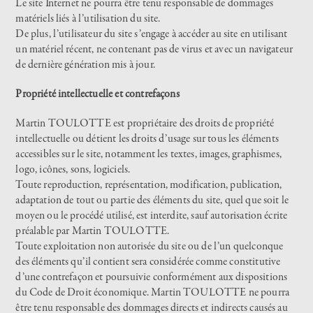
Le site Internet ne pourra être tenu responsable de dommages
matériels liés à l’utilisation du site.
De plus, l’utilisateur du site s’engage à accéder au site en utilisant
un matériel récent, ne contenant pas de virus et avec un navigateur
de dernière génération mis à jour.
Propriété intellectuelle et contrefaçons
Martin TOULOTTE est propriétaire des droits de propriété
intellectuelle ou détient les droits d’usage sur tous les éléments
accessibles sur le site, notamment les textes, images, graphismes,
logo, icônes, sons, logiciels.
Toute reproduction, représentation, modification, publication,
adaptation de tout ou partie des éléments du site, quel que soit le
moyen ou le procédé utilisé, est interdite, sauf autorisation écrite
préalable par Martin TOULOTTE.
Toute exploitation non autorisée du site ou de l’un quelconque
des éléments qu’il contient sera considérée comme constitutive
d’une contrefaçon et poursuivie conformément aux dispositions
du Code de Droit économique. Martin TOULOTTE ne pourra
être tenu responsable des dommages directs et indirects causés au