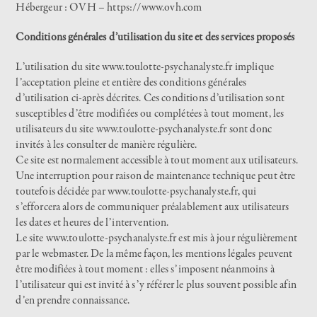
Hébergeur : OVH –
https://www.ovh.com
Conditions générales d’utilisation du site et des services proposés
L’utilisation du site
www.toulotte-psychanalyste.fr
implique
l’acceptation pleine et entière des conditions générales
d’utilisation ci-après décrites. Ces conditions d’utilisation sont
susceptibles d’être modifiées ou complétées à tout moment, les
utilisateurs du site
www.toulotte-psychanalyste.fr
sont donc
invités à les consulter de manière régulière.
Ce site est normalement accessible à tout moment aux utilisateurs.
Une interruption pour raison de maintenance technique peut être
toutefois décidée par
www.toulotte-psychanalyste.fr
, qui
s’efforcera alors de communiquer préalablement aux utilisateurs
les dates et heures de l’intervention.
Le site
www.toulotte-psychanalyste.fr
est mis à jour régulièrement
par le webmaster. De la même façon, les mentions légales peuvent
être modifiées à tout moment : elles s’imposent néanmoins à
l’utilisateur qui est invité à s’y référer le plus souvent possible afin
d’en prendre connaissance.