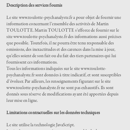
Description des services fournis
Le site
www.toulotte-psychanalyste.fr
a pour objet de fournir une
information concernant l’ensemble des activités de Martin
TOULOTTE. Martin TOULOTTE s’efforce de fournir sur le
site
www.toulotte-psychanalyste.f
r des informations aussi précises
que possible. Toutefois, il ne pourra être tenu responsable des
omissions, des inexactitudes et des carences dans la mise à jour,
qu’elles soient de son fait ou du fait des tiers partenaires qui lui
fournissent ces informations.
Tous les informations indiquées sur le site
www.toulotte-
psychanalyste.fr
sont données à titre indicatif, et sont susceptibles
d’évoluer. Par ailleurs, les renseignements figurant sur le site
www.toulotte-psychanalyste.fr
ne sont pas exhaustifs. Ils sont
donnés sous réserve de modifications ayant été apportées depuis
leur mise en ligne.
Limitations contractuelles sur les données techniques
Le site utilise la technologie JavaScript.