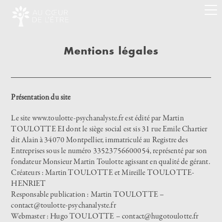
Mentions légales
Présentation du site
Le site www.toulotte-psychanalyste.fr est édité par Martin
TOULOTTE EI dont le siège social est sis 31 rue Emile Chartier
dit Alain à 34070 Montpellier, immatriculé au Registre des
Entreprises sous le numéro 33523756600054, représenté par son
fondateur Monsieur Martin Toulotte agissant en qualité de gérant.
Créateurs : Martin TOULOTTE et Mireille TOULOTTE-
HENRIET
Responsable publication : Martin TOULOTTE –
contact@toulotte-psychanalyste.fr
Webmaster : Hugo TOULOTTE –
contact@hugotoulotte.fr