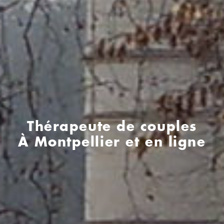
Thérapeute de couples
À Montpellier et en ligne